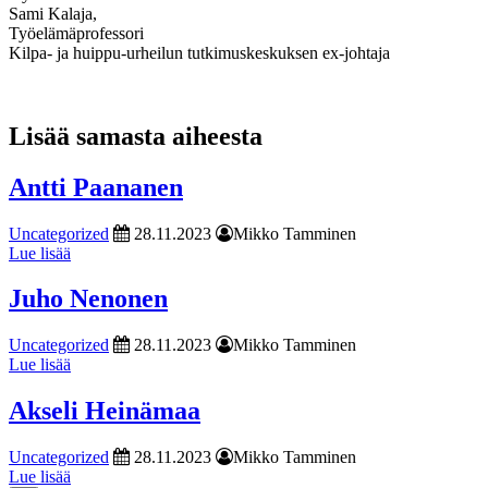
Sami Kalaja,
Työelämäprofessori
Kilpa- ja huippu-urheilun tutkimuskeskuksen ex-johtaja
Lisää samasta aiheesta
Antti Paananen
Uncategorized
28.11.2023
Mikko Tamminen
Lue lisää
Juho Nenonen
Uncategorized
28.11.2023
Mikko Tamminen
Lue lisää
Akseli Heinämaa
Uncategorized
28.11.2023
Mikko Tamminen
Lue lisää